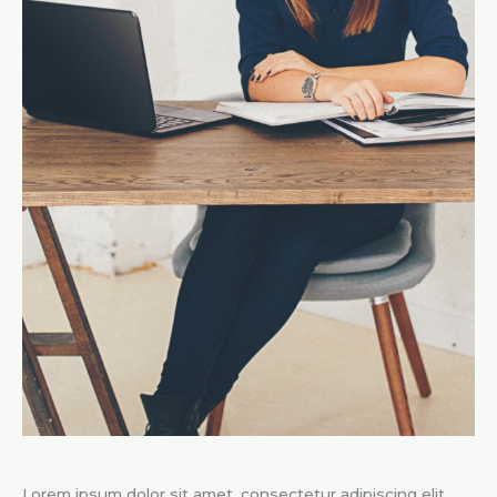
Lorem ipsum dolor sit amet, consectetur adipiscing elit,