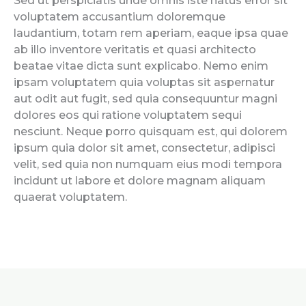
Sed ut perspiciatis unde omnis iste natus error sit
voluptatem accusantium doloremque
laudantium, totam rem aperiam, eaque ipsa quae
ab illo inventore veritatis et quasi architecto
beatae vitae dicta sunt explicabo. Nemo enim
ipsam voluptatem quia voluptas sit aspernatur
aut odit aut fugit, sed quia consequuntur magni
dolores eos qui ratione voluptatem sequi
nesciunt. Neque porro quisquam est, qui dolorem
ipsum quia dolor sit amet, consectetur, adipisci
velit, sed quia non numquam eius modi tempora
incidunt ut labore et dolore magnam aliquam
quaerat voluptatem.