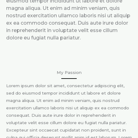
eiusmod tempor incididunt ut labore et dolore
magna aliqua. Ut enim ad minim veniam, quis
nostrud exercitation ullamco laboris nisi ut aliquip
ex ea commodo consequat. Duis aute irure dolor
in reprehenderit in voluptate velit esse cillum
dolore eu fugiat nulla pariatur.
My Passion
Lorem ipsum dolor sit amet, consectetur adipiscing elit,
sed do eiusmod tempor incididunt ut labore et dolore
magna aliqua. Ut enim ad minim veniam, quis nostrud
exercitation ullamco laboris nisi ut aliquip ex ea commodo
consequat. Duis aute irure dolor in reprehenderit in
voluptate velit esse cillum dolore eu fugiat nulla pariatur.
Excepteur sint occaecat cupidatat non proident, sunt in
culpa qui officia deserunt mollit anim id est laborum. Lorem